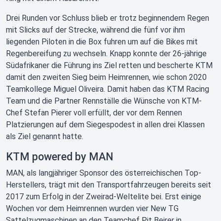
Drei Runden vor Schluss blieb er trotz beginnendem Regen
mit Slicks auf der Strecke, während die fünf vor ihm
liegenden Piloten in die Box fuhren um auf die Bikes mit
Regenbereifung zu wechseln. Knapp konnte der 26-jährige
Südafrikaner die Führung ins Ziel retten und bescherte KTM
damit den zweiten Sieg beim Heimrennen, wie schon 2020
Teamkollege Miguel Oliveira. Damit haben das KTM Racing
Team und die Partner Rennställe die Wünsche von KTM-
Chef Stefan Pierer voll erfüllt, der vor dem Rennen
Platzierungen auf dem Siegespodest in allen drei Klassen
als Ziel genannt hatte.
KTM powered by MAN
MAN, als langjähriger Sponsor des österreichischen Top-
Herstellers, trägt mit den Transportfahrzeugen bereits seit
2017 zum Erfolg in der Zweirad-Weltelite bei. Erst einige
Wochen vor dem Heimrennen wurden vier New TG
Sattelzugmaschinen an den Teamchef Pit Beirer in