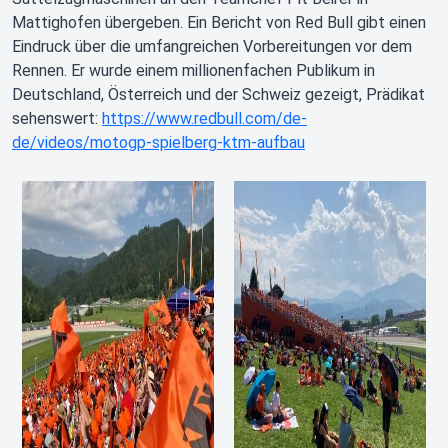
Mattighofen übergeben. Ein Bericht von Red Bull gibt einen
Eindruck über die umfangreichen Vorbereitungen vor dem
Rennen. Er wurde einem millionenfachen Publikum in
Deutschland, Österreich und der Schweiz gezeigt, Prädikat
sehenswert:
https://www.redbull.com/de-
de/videos/motogp-spielberg-ktm-aufbau