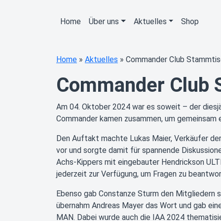
Home
Über uns
Aktuelles
Shop
Home
»
Aktuelles
»
Commander Club Stammtis
Commander Club 
Am 04. Oktober 2024 war es soweit – der diesj
Commander kamen zusammen, um gemeinsam ei
Den Auftakt machte Lukas Maier, Verkäufer der
vor und sorgte damit für spannende Diskussion
Achs-Kippers mit eingebauter Hendrickson ULT
jederzeit zur Verfügung, um Fragen zu beantwor
Ebenso gab Constanze Sturm den Mitgliedern sp
übernahm Andreas Mayer das Wort und gab einen
MAN. Dabei wurde auch die IAA 2024 thematisi