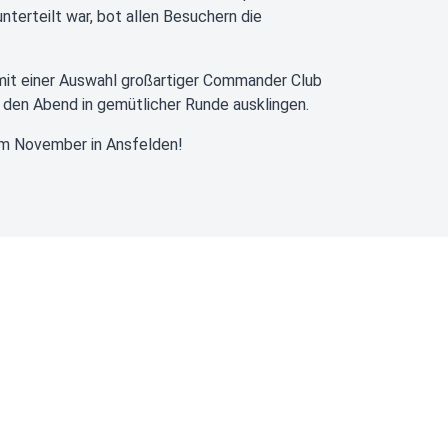
terteilt war, bot allen Besuchern die
it einer Auswahl großartiger Commander Club
n den Abend in gemütlicher Runde ausklingen.
im November in Ansfelden!